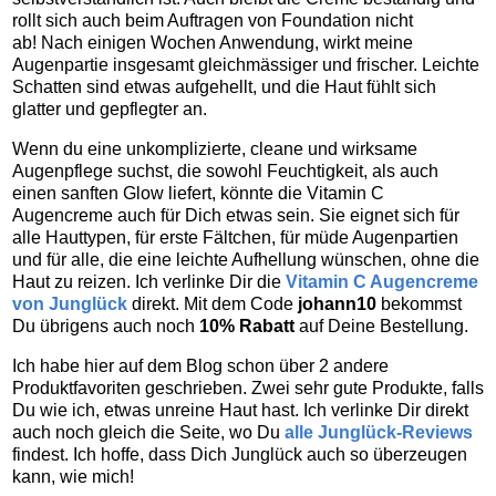
rollt sich auch beim Auftragen von Foundation nicht
ab! Nach einigen Wochen Anwendung, wirkt meine
Augenpartie insgesamt gleichmässiger und frischer. Leichte
Schatten sind etwas aufgehellt, und die Haut fühlt sich
glatter und gepflegter an.
Wenn du eine unkomplizierte, cleane und wirksame
Augenpflege suchst, die sowohl Feuchtigkeit, als auch
einen sanften Glow liefert, könnte die Vitamin C
Augencreme auch für Dich etwas sein. Sie eignet sich für
alle Hauttypen, für erste Fältchen, für müde Augenpartien
und für alle, die eine leichte Aufhellung wünschen, ohne die
Haut zu reizen. Ich verlinke Dir die
Vitamin C Augencreme
von Junglück
direkt. Mit dem Code
johann10
bekommst
Du übrigens auch noch
10% Rabatt
auf Deine Bestellung.
Ich habe hier auf dem Blog schon über 2 andere
Produktfavoriten geschrieben. Zwei sehr gute Produkte, falls
Du wie ich, etwas unreine Haut hast. Ich verlinke Dir direkt
auch noch gleich die Seite, wo Du
alle Junglück-Reviews
findest. Ich hoffe, dass Dich Junglück auch so überzeugen
kann, wie mich!