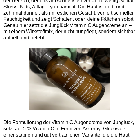
der Bereich, der uns am schnellsten verrät: zu wenig Schlaf,
Stress, Kids, Alltag – you name it. Die Haut ist dort rund
zehnmal dünner, als im restlichen Gesicht, verliert schneller
Feuchtigkeit und zeigt Schatten, oder kleine Fältchen sofort.
Genau hier setzt die Junglück Vitamin C Augencreme an –
mit einem Wirkstoffmix, der nicht nur pflegt, sondern sichtbar
aufhellt und belebt.
Die Formulierung der Vitamin C Augencreme von Junglück,
setzt auf 5 % Vitamin C in Form von Ascorbyl Glucoside,
einer stabilen und gut verträglichen Variante, die die Haut