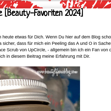
ee [Beauty-Favoriten 2024]
ch heute etwas für Dich. Wenn Du hier auf dem Blog sch
 ja sicher, dass für mich ein Peeling das A und O in Sach
ace Scrub von UpCircle, - allgemein bin ich ein Fan von 
 ich in diesem Beitrag meine Erfahrung mit Dir.