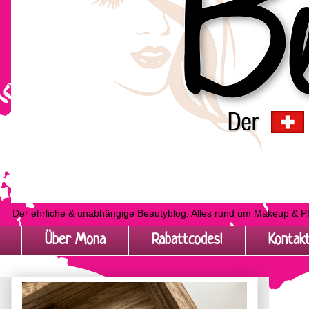
Der ehrliche & unabhängige Beautyblog. Alles rund um Makeup & P
Über Mona
Rabattcodes!
Kontak