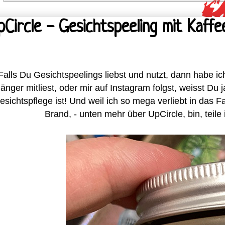
pCircle - Gesichtspeeling mit Kaff
Falls Du Gesichtspeelings liebst und nutzt, dann habe i
länger mitliest, oder mir auf Instagram folgst, weisst Du
esichtspflege ist! Und weil ich so mega verliebt in das F
Brand, - unten mehr über UpCircle, bin, teile