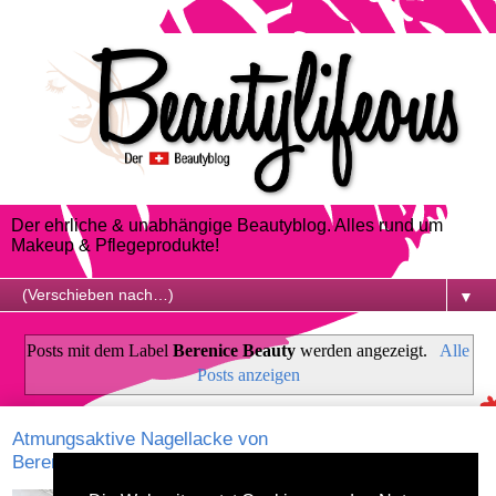
Der ehrliche & unabhängige Beautyblog. Alles rund um
Makeup & Pflegeprodukte!
▼
Posts mit dem Label
Berenice Beauty
werden angezeigt.
Alle
Posts anzeigen
Atmungsaktive Nagellacke von
Berenice Beauty
Nagellacke lassen definitiv mein Herz höher schlagen!