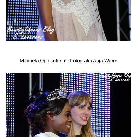
Manuela Oppikofer mit Fotografin Anja Wurm