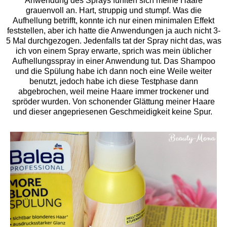
Anwendung des Sprays fühlten sich meine Haare
grauenvoll an. Hart, struppig und stumpf. Was die
Aufhellung betrifft, konnte ich nur einen minimalen Effekt
feststellen, aber ich hatte die Anwendungen ja auch nicht 3-
5 Mal durchgezogen. Jedenfalls tat der Spray nicht das, was
ich von einem Spray erwarte, sprich was mein üblicher
Aufhellungsspray in einer Anwendung tut. Das Shampoo
und die Spülung habe ich dann noch eine Weile weiter
benutzt, jedoch habe ich diese Testphase dann
abgebrochen, weil meine Haare immer trockener und
spröder wurden.
Von schonender Glättung meiner Haare
und dieser angepriesenen Geschmeidigkeit keine Spur.