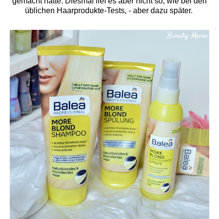
gemacht hatte. Diesmal lief es aber nicht so, wie bei den
üblichen Haarprodukte-Tests, - aber dazu später.